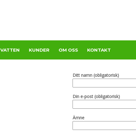
 VATTEN
KUNDER
OM OSS
KONTAKT
Ditt namn (obligatorisk)
Din e-post (obligatorisk)
Ämne