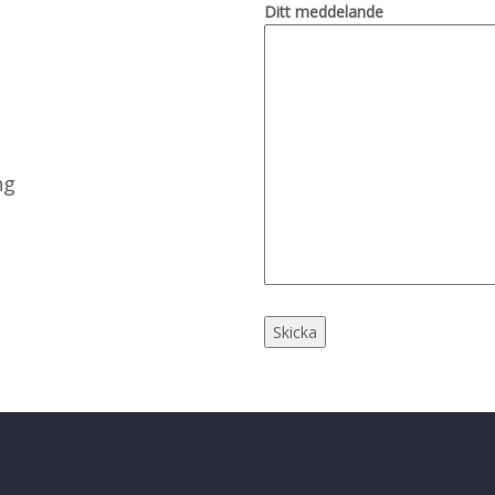
Ditt meddelande
ng